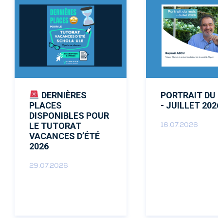
Donateurs
ACTUALITÉS
CONTACT
NOUS SOUTENIR
DERNIÈRES
PORTRAIT DU
PLACES
- JUILLET 202
DISPONIBLES POUR
LE TUTORAT
16.07.2026
VACANCES D’ÉTÉ
2026
29.07.2026
DEVENIR TUTEUR