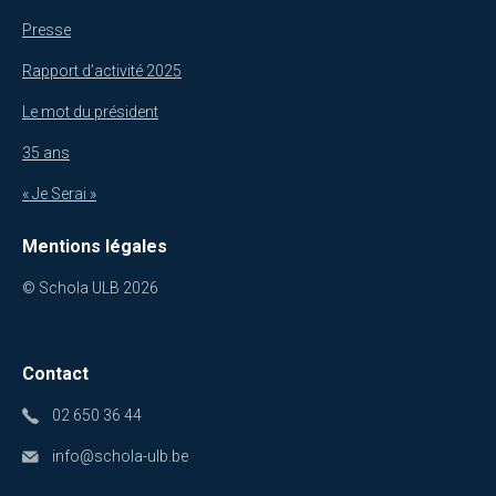
Presse
Rapport d’activité 2025
Le mot du président
35 ans
« Je Serai »
Mentions légales
© Schola ULB 2026
Contact
02 650 36 44
info@schola-ulb.be