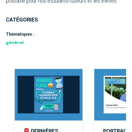
possible pour nos étudiants-tuteurs et les élèves.
CATÉGORIES
Thématiques :
général
DERNIÈRES
PORTRAIT 