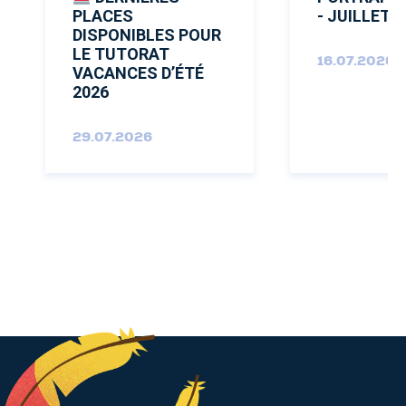
PLACES
- JUILLET 
DISPONIBLES POUR
LE TUTORAT
16.07.2026
VACANCES D’ÉTÉ
2026
29.07.2026