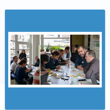
Donateurs
ACTUALITÉS
CONTACT
NOUS SOUTENIR
DEVENIR TUTEUR