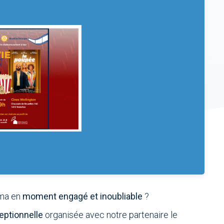
éma en
moment engagé et inoubliable
?
eptionnelle
organisée avec notre partenaire le