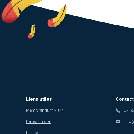
Liens utiles
Contact
Mémorandum 2024
02 65
Faites un don
info
Presse