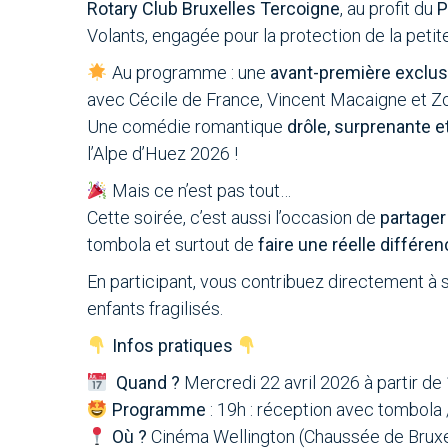
Rotary Club Bruxelles Tercoigne
, au profit du
P
Volants, engagée pour la protection de la petit
Au programme : une
avant-première exclus
avec Cécile de France, Vincent Macaigne et Z
Une comédie romantique
drôle, surprenante e
l’Alpe d’Huez 2026 !
Mais ce n’est pas tout…
Cette soirée, c’est aussi l’occasion de
partager
tombola et surtout de
faire une réelle diffé
En participant, vous contribuez directement à s
enfants fragilisés.
Infos pratiques
Quand ?
Mercredi 22 avril 2026 à partir de
Programme
: 19h : réception avec tombola /
Où ?
Cinéma Wellington (Chaussée de Bruxe