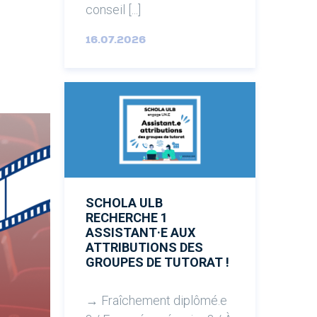
conseil [...]
16.07.2026
SCHOLA ULB
RECHERCHE 1
ASSISTANT·E AUX
ATTRIBUTIONS DES
GROUPES DE TUTORAT !
→ Fraîchement diplômé.e