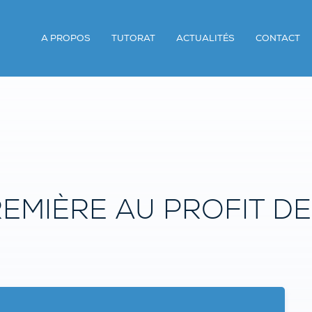
A PROPOS
TUTORAT
ACTUALITÉS
CONTACT
MIÈRE AU PROFIT DE