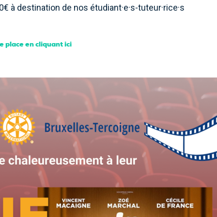
0€ à destination de nos étudiant·e·s-tuteur·rice·s
 place en cliquant ici