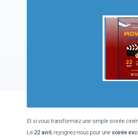
Et si vous transformiez une simple soirée cin
Le
22 avril
, rejoignez-nous pour une
soirée exc