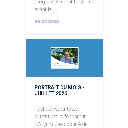
progressivement le rythme
avant la [...]
29.07.2026
PORTRAIT DU MOIS -
JUILLET 2026
Raphaël Abou, tuteur
alumni, est le fondateur
d'Allyum, une société de