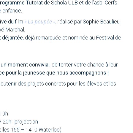
rogramme Tutorat
de Schola ULB et de l’asbl Cerfs-
e enfance.
ive
du film
« La poupée »
, réalisé par Sophie Beaulieu,
oé Marchal.
t déjantée
, déjà remarquée et nominée au Festival de
 un moment convivial
, de tenter votre chance à leur
rence pour la jeunesse que nous accompagnons
!
outenir des projets concrets pour les élèves et les
 19h
 20h : projection
lles 165 – 1410 Waterloo)