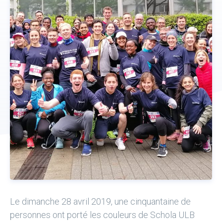
Donateurs
ACTUALITÉS
CONTACT
NOUS SOUTENIR
DEVENIR TUTEUR
Le dimanche 28 avril 2019, une cinquantaine de
personnes ont porté les couleurs de Schola ULB