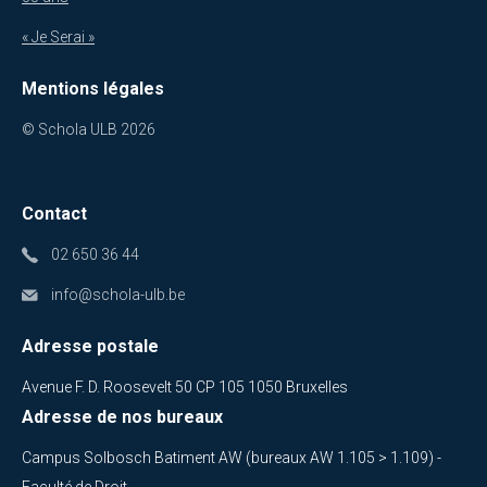
« Je Serai »
Mentions légales
© Schola ULB 2026
Contact
02 650 36 44
info@schola-ulb.be
Adresse postale
Avenue F. D. Roosevelt 50 CP 105 1050 Bruxelles
Adresse de nos bureaux
Campus Solbosch Batiment AW (bureaux AW 1.105 > 1.109) -
Faculté de Droit