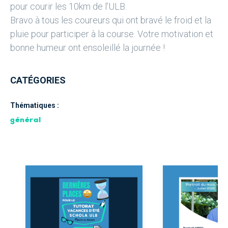
pour courir les 10km de l’ULB.
Bravo à tous les coureurs qui ont bravé le froid et la
pluie pour participer à la course. Votre motivation et
bonne humeur ont ensoleillé la journée !
CATÉGORIES
Thématiques :
général