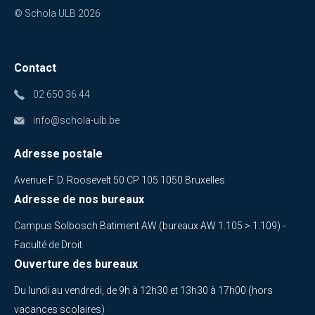
© Schola ULB 2026
Contact
02 650 36 44
info@schola-ulb.be
Adresse postale
Avenue F. D. Roosevelt 50 CP 105 1050 Bruxelles
Adresse de nos bureaux
Campus Solbosch Batiment AW (bureaux AW 1.105 > 1.109) -
Faculté de Droit
Ouverture des bureaux
Du lundi au vendredi, de 9h à 12h30 et 13h30 à 17h00 (hors
vacances scolaires)