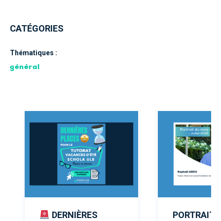
CATÉGORIES
Thématiques :
général
DERNIÈRES
PORTRAIT 