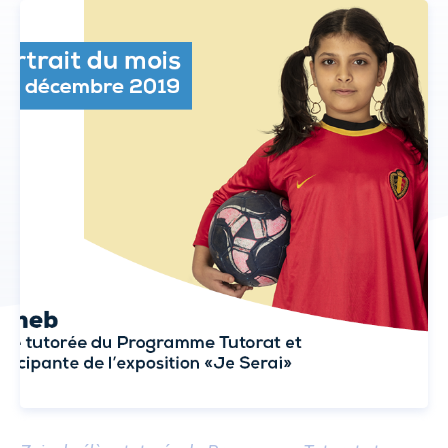
Donateurs
ACTUALITÉS
CONTACT
NOUS SOUTENIR
DEVENIR TUTEUR