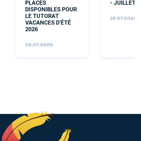
PLACES
- JUILLET 
DISPONIBLES POUR
LE TUTORAT
16.07.2026
VACANCES D’ÉTÉ
2026
29.07.2026