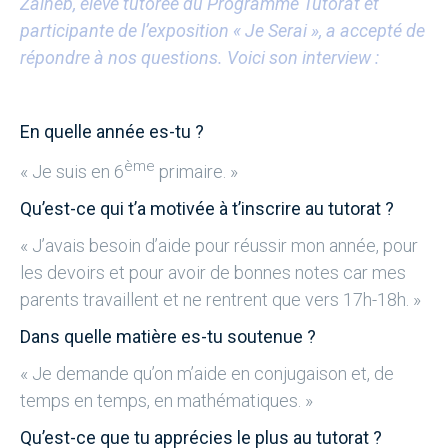
Zaineb, élève tutorée du Programme Tutorat et
participante de l’exposition « Je Serai », a accepté de
répondre à nos questions. Voici son interview :
En quelle année es-tu ?
ème
« Je suis en 6
primaire. »
Qu’est-ce qui t’a motivée à t’inscrire au tutorat ?
« J’avais besoin d’aide pour réussir mon année, pour
les devoirs et pour avoir de bonnes notes car mes
parents travaillent et ne rentrent que vers 17h-18h. »
Dans quelle matière es-tu soutenue ?
« Je demande qu’on m’aide en conjugaison et, de
temps en temps, en mathématiques. »
Qu’est-ce que tu apprécies le plus au tutorat ?