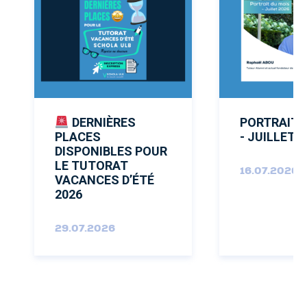
DERNIÈRES
PORTRAIT 
PLACES
- JUILLET 
DISPONIBLES POUR
LE TUTORAT
16.07.2026
VACANCES D’ÉTÉ
2026
29.07.2026