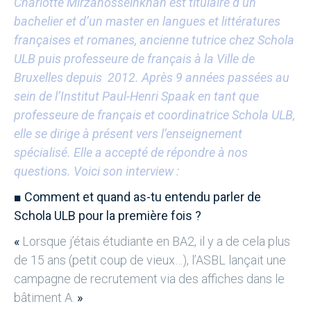
Charlotte Mirzahosseinkhan est titulaire d’un
bachelier et d’un master en langues et littératures
françaises et romanes, ancienne tutrice chez Schola
ULB puis professeure de français à la Ville de
Bruxelles depuis 2012. Après 9 années passées au
sein de l’Institut Paul-Henri Spaak en tant que
professeure de français et coordinatrice Schola ULB,
elle se dirige à présent vers l’enseignement
spécialisé. Elle a accepté de répondre à nos
questions. Voici son interview :
■
Comment et quand as-tu entendu parler de
Schola ULB pour la première fois ?
«
Lorsque j’étais étudiante en BA2, il y a de cela plus
de 15 ans (petit coup de vieux…), l’ASBL lançait une
campagne de recrutement via des affiches dans le
bâtiment A.
»