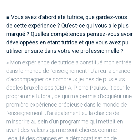
■
Vous avez d’abord été tutrice, que gardez-vous
de cette expérience ? Qu’est-ce qui vous a le plus
marqué ? Quelles compétences pensez-vous avoir
développées en étant tutrice et que vous avez pu
utiliser ensuite dans votre vie professionnelle ?
«
Mon expérience de tutrice a constitué mon entrée
dans le monde de l’enseignement ! J’ai eu la chance
d’accompagner de nombreux jeunes de plusieurs
écoles bruxelloises (CERIA, Pierre Paulus,…) pour le
programme tutorat, ce qui m’a permis d’acquérir une
première expérience précieuse dans le monde de
l’enseignement. J’ai également eu la chance de
m’inscrire au sein d’un programme qui mettait en
avant des valeurs qui me sont chères, comme
l’égalité des chances et la démocratisation de