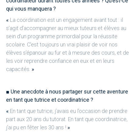
coordinateur durant toutes ces années ? Qu’est-ce
qui vous manquera ?
«
La coordination est un engagement avant tout : il
s’agit d’accompagner au mieux tuteurs et élèves au
sein d’un programme primordial pour la réussite
scolaire. C’est toujours un vrai plaisir de voir nos
élèves s’épanouir au fur et à mesure des cours, et de
les voir reprendre confiance en eux et en leurs
capacités.
»
■
Une anecdote à nous partager sur cette aventure
en tant que tutrice et coordinatrice ?
«
En tant que tutrice, j’avais eu l’occasion de prendre
part aux 20 ans du tutorat. En tant que coordinatrice,
j’ai pu en fêter les 30 ans !
»