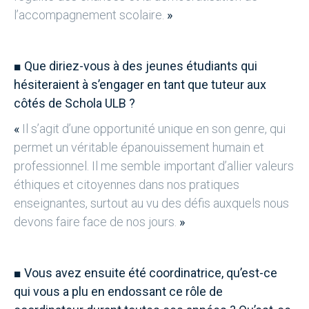
l’accompagnement scolaire.
»
■
Que diriez-vous à des jeunes étudiants qui
hésiteraient à s’engager en tant que tuteur aux
côtés de Schola ULB ?
«
Il s’agit d’une opportunité unique en son genre, qui
permet un véritable épanouissement humain et
professionnel. Il me semble important d’allier valeurs
éthiques et citoyennes dans nos pratiques
enseignantes, surtout au vu des défis auxquels nous
devons faire face de nos jours.
»
■
Vous avez ensuite été coordinatrice, qu’est-ce
qui vous a plu en endossant ce rôle de