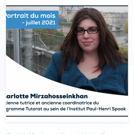
Donateurs
ACTUALITÉS
CONTACT
NOUS SOUTENIR
DEVENIR TUTEUR