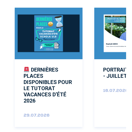
DERNIÈRES
PORTRAIT 
PLACES
- JUILLET 
DISPONIBLES POUR
LE TUTORAT
16.07.2026
VACANCES D’ÉTÉ
2026
29.07.2026