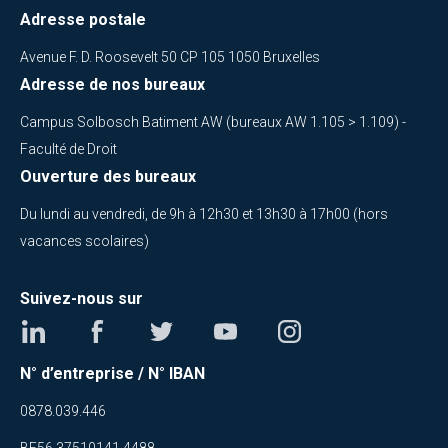
Adresse postale
Avenue F. D. Roosevelt 50 CP 105 1050 Bruxelles
Adresse de nos bureaux
Campus Solbosch Batiment AW (bureaux AW 1.105 > 1.109) -
Faculté de Droit
Ouverture des bureaux
Du lundi au vendredi, de 9h à 12h30 et 13h30 à 17h00 (hors
vacances scolaires)
Suivez-nous sur
N° d’entreprise / N° IBAN
0878.039.446
BE56 37510141 4488