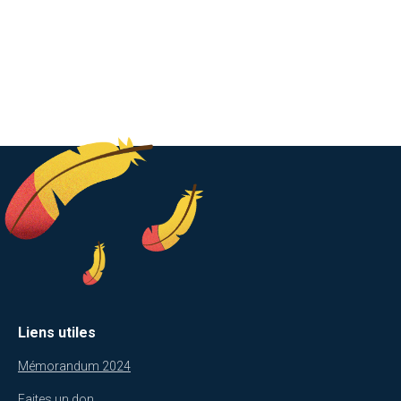
Liens utiles
Mémorandum 2024
Faites un don