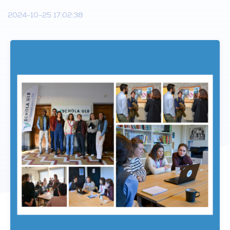
2024-10-25 17:02:38
Donateurs
ACTUALITÉS
CONTACT
NOUS SOUTENIR
DEVENIR TUTEUR