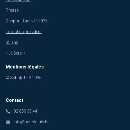
Presse
Rapport d’activité 2025
Le mot du président
35 ans
« Je Serai »
Mentions légales
© Schola ULB 2026
Contact
02 650 36 44
info@schola-ulb.be