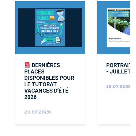
DERNIÈRES
PORTRAIT 
PLACES
- JUILLET 
DISPONIBLES POUR
LE TUTORAT
16.07.2026
VACANCES D’ÉTÉ
2026
29.07.2026