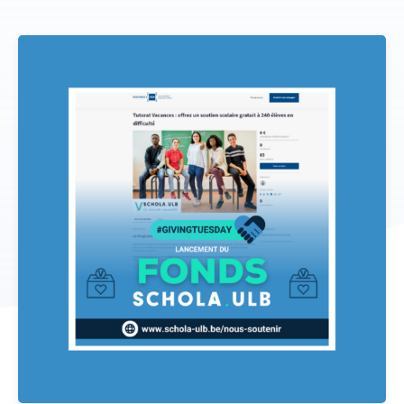
Donateurs
ACTUALITÉS
CONTACT
NOUS SOUTENIR
DEVENIR TUTEUR