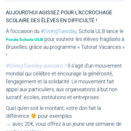
AUJOURD’HUI AGISSEZ POUR L’ACCROCHAGE
SCOLAIRE DES ÉLÈVES EN DIFFICULTÉ !
À l’occasion du
#GivingTuesday
, Schola ULB lance le
pour soutenir les élèves fragilisés à
Fonds Schola ULB
Bruxelles, grâce au programme « Tutorat Vacances »
!
#GivingTuesday quesako ?
Il s’agit d’un mouvement
mondial qui célèbre et encourage la générosité,
l’engagement et la solidarité. Le mouvement fait
appel aux particuliers, aux organisations à but non
lucratif, écoles, institutions et entreprises.
Quel qu’en soit le montant, votre don fait la
différence
pour exemples :
→
avec 20€, vous offrez à un jeune une semaine de