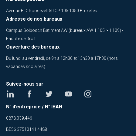
Avenue F. D. Roosevelt 50 CP 105 1050 Bruxelles
Adresse de nos bureaux
Campus Solbosch Batiment AW (bureaux AW 1.105 > 1.109) -
Faculté de Droit
Ouverture des bureaux
Du lundi au vendredi, de 9h à 12h30 et 13h30 à 17h00 (hors
vacances scolaires)
Suivez-nous sur
N° d’entreprise / N° IBAN
0878.039.446
BE56 37510141 4488