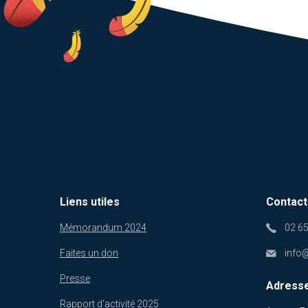
Liens utiles
Contact
Mémorandum 2024
02 65
Faites un don
info
Presse
Adresse
Rapport d’activité 2025