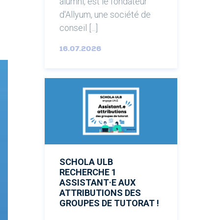
alumni, est le fondateur
d'Allyum, une société de
conseil [...]
16.07.2026
SCHOLA ULB
RECHERCHE 1
ASSISTANT·E AUX
ATTRIBUTIONS DES
GROUPES DE TUTORAT !