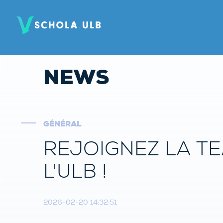
NEWS
GÉNÉRAL
REJOIGNEZ LA T
L'ULB !
2026-02-20 14:32:51