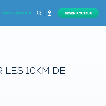
NOUS SOUTENIR
DEVENIR TUTEUR
 LES 10KM DE