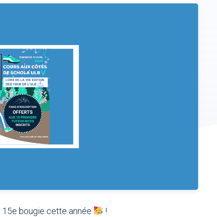
r 15e bougie cette année
!