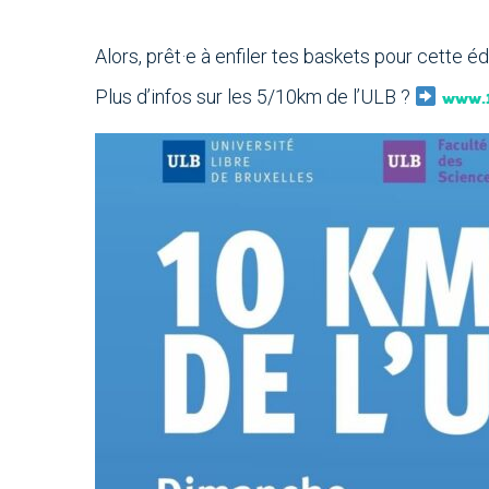
Alors, prêt·e à enfiler tes baskets pour cette é
Plus d’infos sur les 5/10km de l’ULB ?
www.1