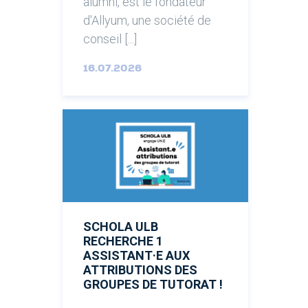
alumni, est le fondateur
d'Allyum, une société de
conseil [...]
16.07.2026
SCHOLA ULB
RECHERCHE 1
ASSISTANT·E AUX
ATTRIBUTIONS DES
GROUPES DE TUTORAT !