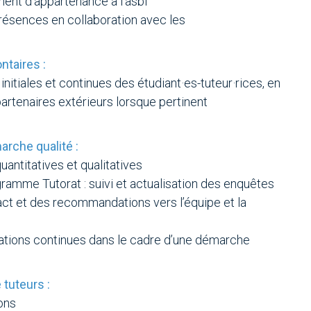
ent d’appartenance à l’asbl
présences en collaboration avec les
ntaires :
itiales et continues des étudiant·es-tuteur·rices, en
partenaires extérieurs lorsque pertinent
arche qualité :
uantitatives et qualitatives
ramme Tutorat : suivi et actualisation des enquêtes
ct et des recommandations vers l’équipe et la
rations continues dans le cadre d’une démarche
 tuteurs :
ons