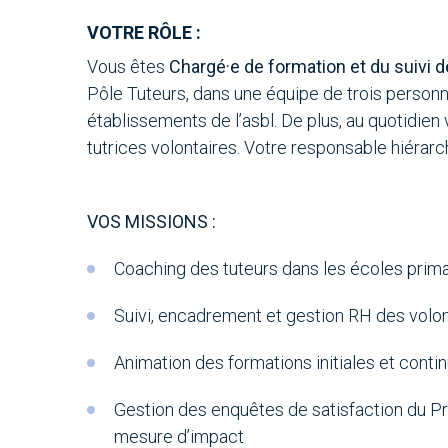
VOTRE RÔLE :
Vous êtes
Chargé·e de formation et du suivi d
Pôle Tuteurs, dans une équipe de trois personn
établissements de l’asbl. De plus, au quotidien
tutrices volontaires. Votre responsable hiérarch
VOS MISSIONS :
Coaching des tuteurs dans les écoles prima
Suivi, encadrement et gestion RH des volon
Animation des formations initiales et conti
Gestion des enquêtes de satisfaction du Pr
mesure d’impact