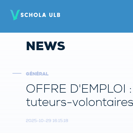
NEWS
GÉNÉRAL
OFFRE D'EMPLOI : C
tuteurs-volontaire
2025-10-29 16:15:18