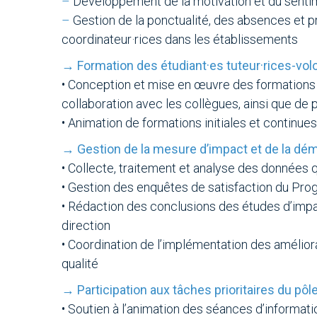
–
Développement de la motivation et du sentim
–
Gestion de la ponctualité, des absences et 
coordinateur·rices dans les établissements
→ Formation des étudiant·es tuteur·rices-volo
• Conception et mise en œuvre des formations in
collaboration avec les collègues, ainsi que de 
• Animation de formations initiales et continues
→ Gestion de la mesure d’impact et de la dém
• Collecte, traitement et analyse des données q
• Gestion des enquêtes de satisfaction du Prog
• Rédaction des conclusions des études d’impa
direction
• Coordination de l’implémentation des amélio
qualité
→ Participation aux tâches prioritaires du pôle
• Soutien à l’animation des séances d’informati