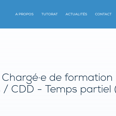
A PROPOS
TUTORAT
ACTUALITÉS
CONTACT
hargé·e de formation e
s / CDD - Temps partiel