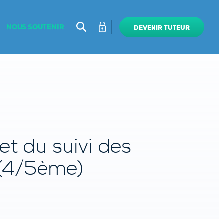
NOUS SOUTENIR
DEVENIR TUTEUR
t du suivi des
 (4/5ème)