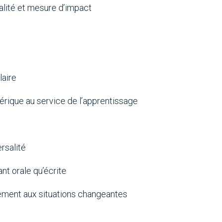
lité et mesure d’impact
laire
umérique au service de l’apprentissage
rsalité
t orale qu’écrite
dement aux situations changeantes