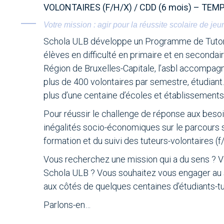
VOLONTAIRES (F/H/X) / CDD (6 mois) – TEM
Votre mission : agir pour la réussite scolaire de jeu
Schola ULB développe un Programme de Tutora
élèves en difficulté en primaire et en secondai
Région de Bruxelles-Capitale, l’asbl accompagn
plus de 400 volontaires par semestre, étudiant.
plus d’une centaine d’écoles et établissements
Pour réussir le challenge de réponse aux besoi
inégalités socio-économiques sur le parcours 
formation et du suivi des tuteurs-volontaires (f/
Vous recherchez une mission qui a du sens ? V
Schola ULB ? Vous souhaitez vous engager au s
aux côtés de quelques centaines d’étudiants-tu
Parlons-en…