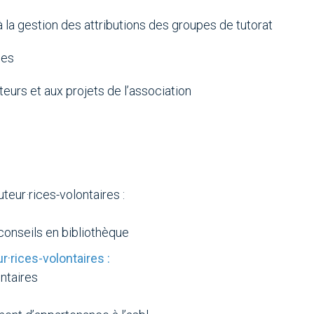
 la gestion des attributions des groupes de tutorat
ces
eurs et aux projets de l’association
eur·rices-volontaires :
 conseils en bibliothèque
·rices-volontaires :
ontaires