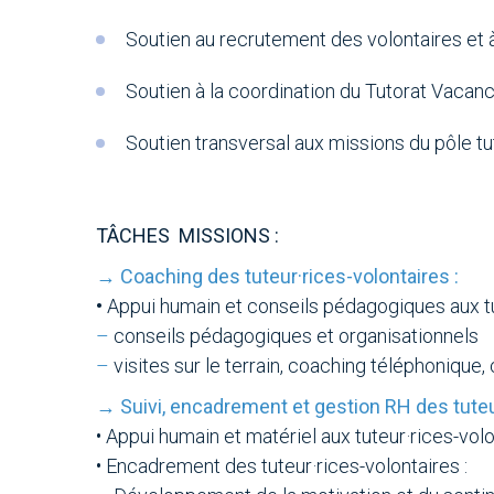
Soutien au recrutement des volontaires et à
Soutien à la coordination du Tutorat Vacan
Soutien transversal aux missions du pôle tut
TÂCHES MISSIONS :
→ Coaching des tuteur·rices-volontaires :
•
Appui humain et conseils pédagogiques aux tut
–
conseils pédagogiques et organisationnels
–
visites sur le terrain, coaching téléphonique,
→ Suivi, encadrement et gestion RH des tuteur
• Appui humain et matériel aux tuteur·rices-vol
•
Encadrement des tuteur·rices-volontaires :