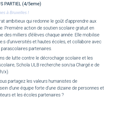
PS PARTIEL (4/5eme)
nes à Bruxelles !
t ambitieux qui redonne le goût d’apprendre aux
re. Première action de soutien scolaire gratuit en
e des milliers d’élèves chaque année. Elle mobilise
e.s d’universités et hautes écoles, et collabore avec
 parascolaires partenaires.
ns de lutte contre le décrochage scolaire et les
scolaire, Schola ULB recherche son/sa Chargé.e de
h/x).
ous partagez les valeurs humanistes de
ein d’une équipe forte d’une dizaine de personnes et
teurs et les écoles partenaires ?