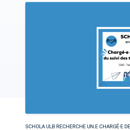
SCHOLA ULB RECHERCHE UN.E CHARGÉ·E DE 