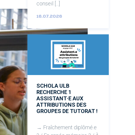
conseil [...]
16.07.2026
SCHOLA ULB
RECHERCHE 1
ASSISTANT·E AUX
ATTRIBUTIONS DES
GROUPES DE TUTORAT !
→ Fraîchement diplômé.e