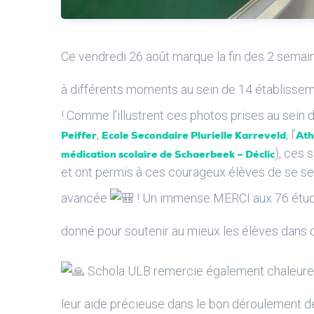
Ce vendredi 26 août marque la fin des 2 semai
à différents moments au sein de 14 établissem
! Comme l’illustrent ces photos prises au sein 
,
, l’
Peiffer
Ecole Secondaire Plurielle Karreveld
Ath
), ces 
médication scolaire de Schaerbeek – Déclic
et ont permis à ces courageux élèves de se sen
avancée
! Un immense MERCI aux 76 étudia
donné pour soutenir au mieux les élèves dans 
Schola ULB remercie également chaleureu
leur aide précieuse dans le bon déroulement de