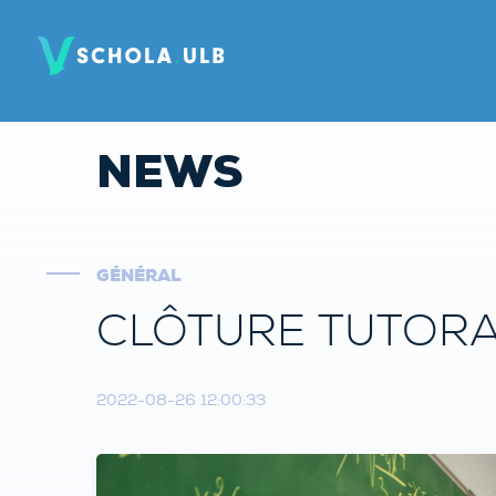
NEWS
GÉNÉRAL
CLÔTURE TUTORAT
2022-08-26 12:00:33