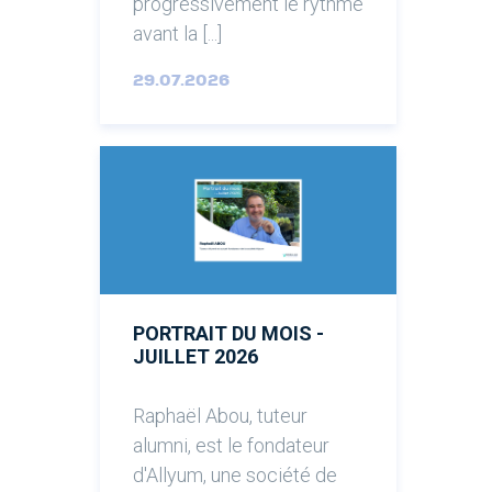
progressivement le rythme
avant la [...]
29.07.2026
PORTRAIT DU MOIS -
JUILLET 2026
Raphaël Abou, tuteur
alumni, est le fondateur
d'Allyum, une société de