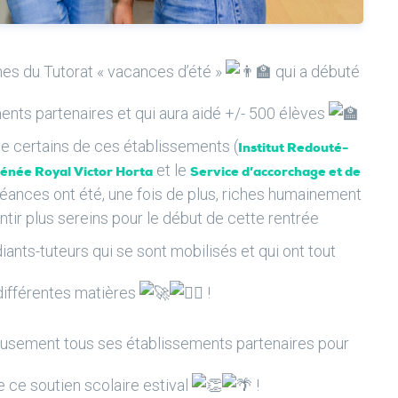
nes du Tutorat « vacances d’été »
qui a débuté
ents partenaires et qui aura aidé +/- 500 élèves
de certains de ces établissements (
Institut Redouté-
et le
énée Royal Victor Horta
Service d’accorchage et de
séances ont été, une fois de plus, riches humainement
tir plus sereins pour le début de cette rentrée
nts-tuteurs qui se sont mobilisés et qui ont tout
différentes matières
!
sement tous ses établissements partenaires pour
 ce soutien scolaire estival
!