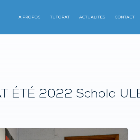
A PROPOS
TUTORAT
ACTUALITÉS
CONTACT
 ÉTÉ 2022 Schola UL