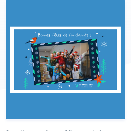
Donateurs
ACTUALITÉS
CONTACT
NOUS SOUTENIR
DEVENIR TUTEUR