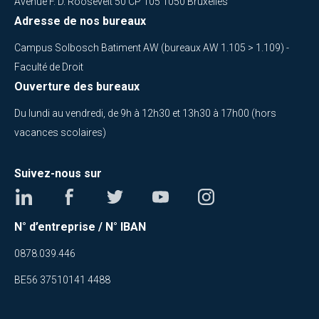
Avenue F. D. Roosevelt 50 CP 105 1050 Bruxelles
Adresse de nos bureaux
Campus Solbosch Batiment AW (bureaux AW 1.105 > 1.109) -
Faculté de Droit
Ouverture des bureaux
Du lundi au vendredi, de 9h à 12h30 et 13h30 à 17h00 (hors
vacances scolaires)
Suivez-nous sur
N° d’entreprise / N° IBAN
0878.039.446
BE56 37510141 4488