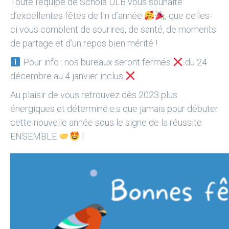
Toute l’équipe de
Schola ULB
vous souhaite
d’excellentes fêtes de fin d’année
, que celles-
ci vous comblent de sourires, de santé, de moments
de partage et d’un repos bien mérité !
Pour info : nos bureaux seront fermés
du 24
décembre au 4 janvier inclus
Au plaisir de vous retrouvez dès 2023 plus
énergiques et déterminé.e.s que jamais pour débuter
cette nouvelle année sous le signe de la réussite
ENSEMBLE
!