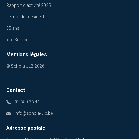
Rapport d’activité 2025
Le mot du président
35 ans
« Je Serai »
Mentions légales
© Schola ULB 2026
Contact
02 650 36 44
info@schola-ulb.be
Adresse postale