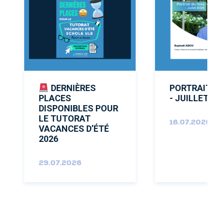
DERNIÈRES
PORTRAIT 
PLACES
- JUILLET 
DISPONIBLES POUR
LE TUTORAT
16.07.2026
VACANCES D’ÉTÉ
2026
29.07.2026