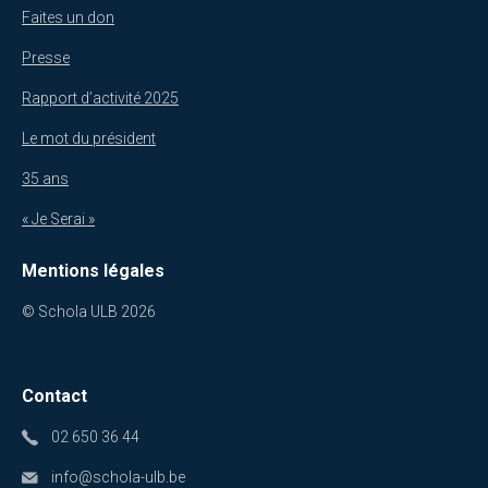
Faites un don
Presse
Rapport d’activité 2025
Le mot du président
35 ans
« Je Serai »
Mentions légales
© Schola ULB 2026
Contact
02 650 36 44
info@schola-ulb.be