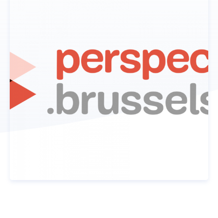
Donateurs
ACTUALITÉS
CONTACT
NOUS SOUTENIR
DEVENIR TUTEUR