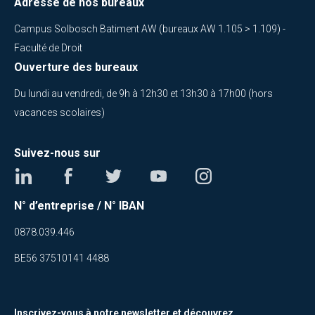
Adresse de nos bureaux
Campus Solbosch Batiment AW (bureaux AW 1.105 > 1.109) -
Faculté de Droit
Ouverture des bureaux
Du lundi au vendredi, de 9h à 12h30 et 13h30 à 17h00 (hors
vacances scolaires)
Suivez-nous sur
N° d’entreprise / N° IBAN
0878.039.446
BE56 37510141 4488
Inscrivez-vous à notre newsletter et découvrez