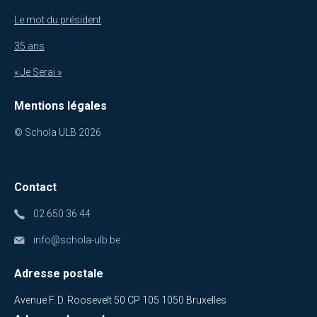
Le mot du président
35 ans
« Je Serai »
Mentions légales
© Schola ULB 2026
Contact
02 650 36 44
info@schola-ulb.be
Adresse postale
Avenue F. D. Roosevelt 50 CP 105 1050 Bruxelles