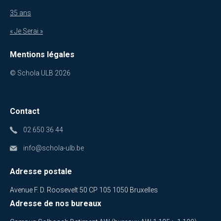
35 ans
« Je Serai »
Mentions légales
© Schola ULB 2026
Contact
02 650 36 44
info@schola-ulb.be
Adresse postale
Avenue F. D. Roosevelt 50 CP 105 1050 Bruxelles
Adresse de nos bureaux