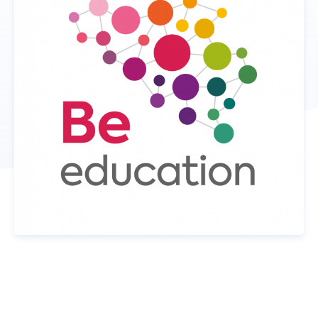
Donateurs
ACTUALITÉS
CONTACT
NOUS SOUTENIR
DEVENIR TUTEUR