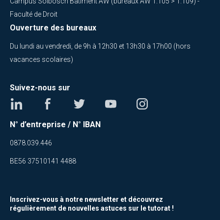
Campus Solbosch Batiment AW (bureaux AW 1.105 > 1.109) -
Faculté de Droit
Ouverture des bureaux
Du lundi au vendredi, de 9h à 12h30 et 13h30 à 17h00 (hors
vacances scolaires)
Suivez-nous sur
N° d’entreprise / N° IBAN
0878.039.446
BE56 37510141 4488
Inscrivez-vous à notre newsletter et découvrez
régulièrement de nouvelles astuces sur le tutorat !