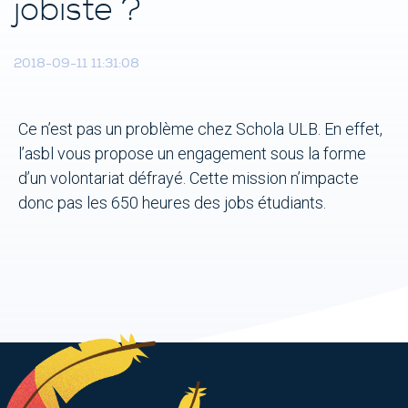
jobiste ?
Donateurs
2018-09-11 11:31:08
ACTUALITÉS
Ce n’est pas un problème chez Schola ULB. En effet,
CONTACT
l’asbl vous propose un engagement sous la forme
NOUS SOUTENIR
d’un volontariat défrayé. Cette mission n’impacte
donc pas les 650 heures des jobs étudiants.
DEVENIR TUTEUR