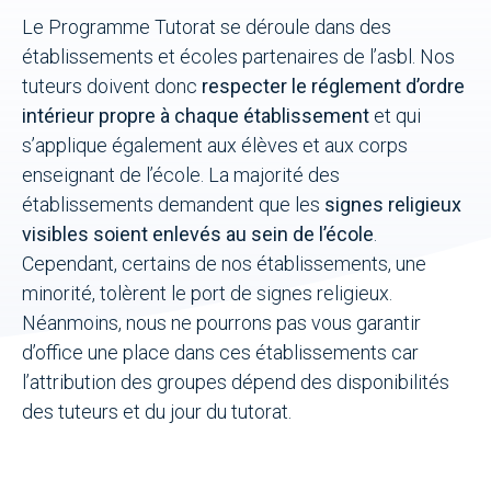
Le Programme Tutorat se déroule dans des
Donateurs
établissements et écoles partenaires de l’asbl. Nos
tuteurs doivent donc
respecter le réglement d’ordre
ACTUALITÉS
intérieur propre à chaque établissement
et qui
s’applique également aux élèves et aux corps
CONTACT
enseignant de l’école. La majorité des
établissements demandent que les
signes religieux
NOUS SOUTENIR
visibles soient enlevés au sein de l’école
.
Cependant, certains de nos établissements, une
minorité, tolèrent le port de signes religieux.
Néanmoins, nous ne pourrons pas vous garantir
d’office une place dans ces établissements car
l’attribution des groupes dépend des disponibilités
des tuteurs et du jour du tutorat.
DEVENIR TUTEUR