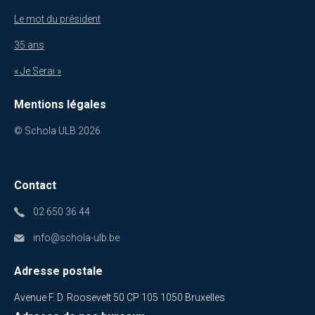
Le mot du président
35 ans
« Je Serai »
Mentions légales
© Schola ULB 2026
Contact
02 650 36 44
info@schola-ulb.be
Adresse postale
Avenue F. D. Roosevelt 50 CP 105 1050 Bruxelles