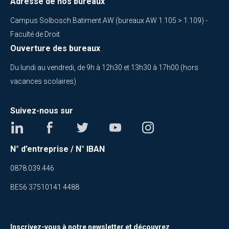
Adresse de nos bureaux
Campus Solbosch Batiment AW (bureaux AW 1.105 > 1.109) -
Faculté de Droit
Ouverture des bureaux
Du lundi au vendredi, de 9h à 12h30 et 13h30 à 17h00 (hors
vacances scolaires)
Suivez-nous sur
N° d’entreprise / N° IBAN
0878.039.446
BE56 37510141 4488
Inscrivez-vous à notre newsletter et découvrez