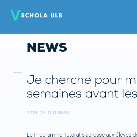
NEWS
Je cherche pour mo
semaines avant le
2018-09-11 11:38:03
Le Programme Tutorat s’adresse aux élèves de