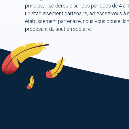
principe, il se déroule sur des périodes de 4 
un établissement partenaire, adressez-vous à so
établissement partenaire, nous vous conseillo
proposant du soutien scolaire.