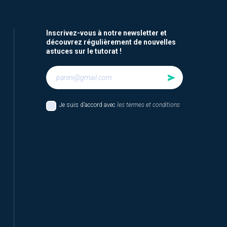
Inscrivez-vous à notre newsletter et
découvrez régulièrement de nouvelles
astuces sur le tutorat !
Je suis d’accord avec
les termes et conditions