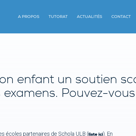
A PROPOS
TUTORAT
ACTUALITÉS
CONTACT
n enfant un soutien sc
s examens. Pouvez-vous
s écoles partenaires de Schola ULB (
). En
liste ici