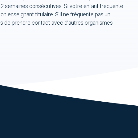
à 12 semaines consécutives. Si votre enfant fréquente
n enseignant titulaire. S’il ne fréquente pas un
ns de prendre contact avec d’autres organismes