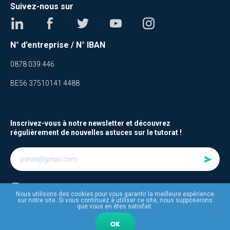
Suivez-nous sur
N° d’entreprise / N° IBAN
0878.039.446
BE56 37510141 4488
Inscrivez-vous à notre newsletter et découvrez
régulièrement de nouvelles astuces sur le tutorat !
Je suis d’accord avec
les termes et conditions
Nous utilisons des cookies pour vous garantir la meilleure expérience
sur notre site. Si vous continuez à utiliser ce site, nous supposerons
que vous en êtes satisfait.
OK