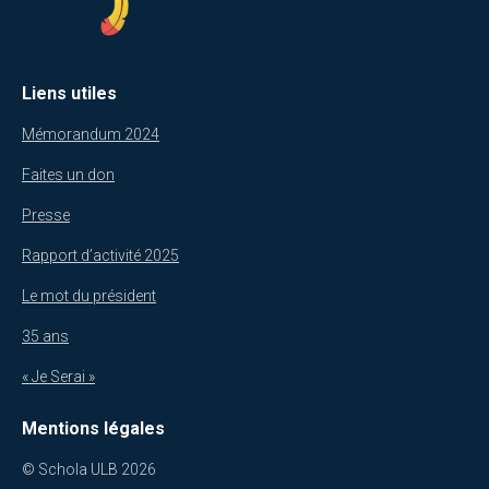
Liens utiles
Mémorandum 2024
Faites un don
Presse
Rapport d’activité 2025
Le mot du président
35 ans
« Je Serai »
Mentions légales
© Schola ULB 2026