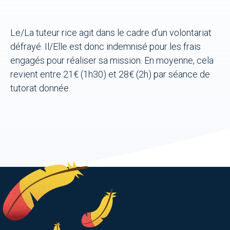
Donateurs
Le/La tuteur·rice agit dans le cadre d’un volontariat
défrayé. Il/Elle est donc indemnisé pour les frais
ACTUALITÉS
engagés pour réaliser sa mission. En moyenne, cela
CONTACT
revient entre 21€ (1h30) et 28€ (2h) par séance de
tutorat donnée.
NOUS SOUTENIR
DEVENIR TUTEUR