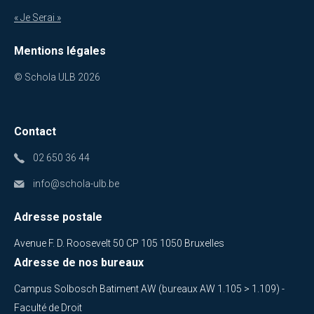
« Je Serai »
Mentions légales
© Schola ULB 2026
Contact
02 650 36 44
info@schola-ulb.be
Adresse postale
Avenue F. D. Roosevelt 50 CP 105 1050 Bruxelles
Adresse de nos bureaux
Campus Solbosch Batiment AW (bureaux AW 1.105 > 1.109) -
Faculté de Droit