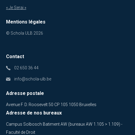
« Je Serai »
Mentions légales
© Schola ULB 2026
Contact
02 650 36 44
info@schola-ulb.be
Adresse postale
Avenue F. D. Roosevelt 50 CP 105 1050 Bruxelles
Adresse de nos bureaux
Campus Solbosch Batiment AW (bureaux AW 1.105 > 1.109) -
Faculté de Droit