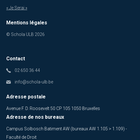
« Je Serai »
Mentions légales
© Schola ULB 2026
Contact
02 650 36 44
info@schola-ulb.be
Adresse postale
Avenue F. D. Roosevelt 50 CP 105 1050 Bruxelles
Adresse de nos bureaux
Campus Solbosch Batiment AW (bureaux AW 1.105 > 1.109) -
Faculté de Droit