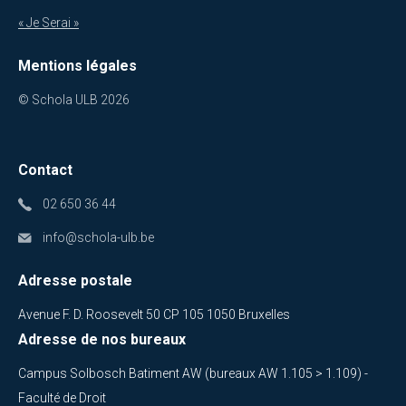
« Je Serai »
Mentions légales
© Schola ULB 2026
Contact
02 650 36 44
info@schola-ulb.be
Adresse postale
Avenue F. D. Roosevelt 50 CP 105 1050 Bruxelles
Adresse de nos bureaux
Campus Solbosch Batiment AW (bureaux AW 1.105 > 1.109) -
Faculté de Droit