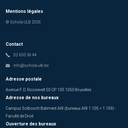
Mentions légales
© Schola ULB 2026
Contact
02 650 36 44
info@schola-ulb.be
Adresse postale
Avenue F. D. Roosevelt 50 CP 105 1050 Bruxelles
Adresse de nos bureaux
Campus Solbosch Batiment AW (bureaux AW 1.105 > 1.109) -
Faculté de Droit
Ouverture des bureaux