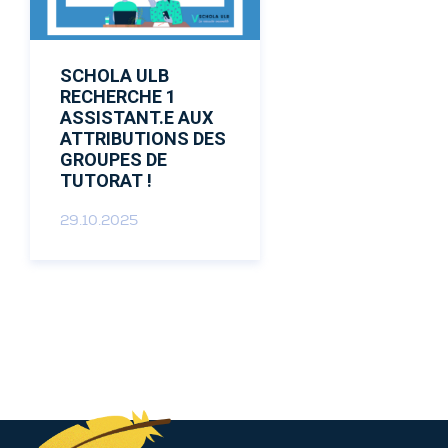
Donateurs
SCHOLA ULB
ACTUALITÉS
RECHERCHE 1
ASSISTANT.E AUX
ATTRIBUTIONS DES
CONTACT
GROUPES DE
TUTORAT !
NOUS SOUTENIR
29.10.2025
DEVENIR TUTEUR