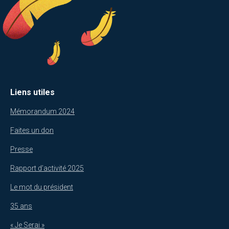
Liens utiles
Mémorandum 2024
Faites un don
Presse
Rapport d’activité 2025
Le mot du président
35 ans
« Je Serai »