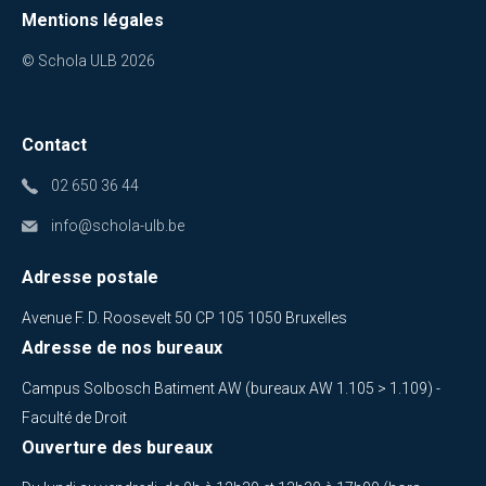
Mentions légales
© Schola ULB 2026
Contact
02 650 36 44
info@schola-ulb.be
Adresse postale
Avenue F. D. Roosevelt 50 CP 105 1050 Bruxelles
Adresse de nos bureaux
Campus Solbosch Batiment AW (bureaux AW 1.105 > 1.109) -
Faculté de Droit
Ouverture des bureaux