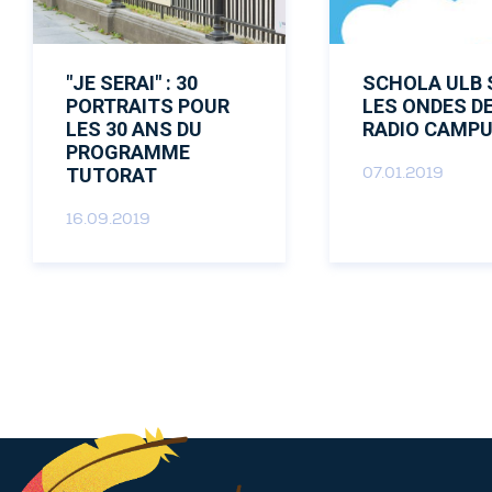
Donateurs
"JE SERAI" : 30
SCHOLA ULB 
ACTUALITÉS
PORTRAITS POUR
LES ONDES D
LES 30 ANS DU
RADIO CAMP
PROGRAMME
CONTACT
TUTORAT
07.01.2019
NOUS SOUTENIR
16.09.2019
DEVENIR TUTEUR