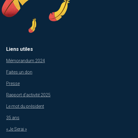
Liens utiles
Mémorandum 2024
Faites un don
Presse
Rapport d’activité 2025
Le mot du président
35 ans
« Je Serai »