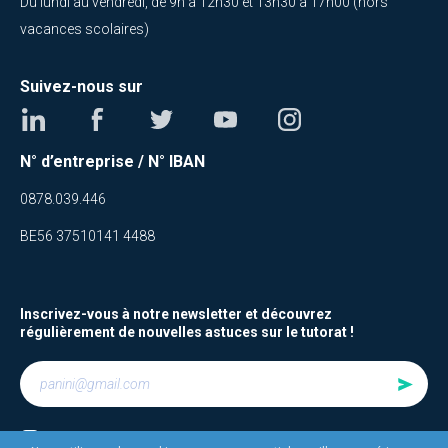
Du lundi au vendredi, de 9h à 12h30 et 13h30 à 17h00 (hors
vacances scolaires)
Suivez-nous sur
N° d’entreprise / N° IBAN
0878.039.446
BE56 37510141 4488
Inscrivez-vous à notre newsletter et découvrez
régulièrement de nouvelles astuces sur le tutorat !
Je suis d’accord avec
les termes et conditions